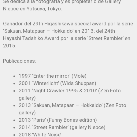
Se dedica a la fotografía y es propietario de Gallery
Niepce en Yotsuya, Tokyo.
Ganador del 29th Higashikawa special award por la serie
‘Sakuan, Matapaan – Hokkaido’ en 2013; del 24th
Hayashi Tadahiko Award por la serie ‘Street Rambler’ en
2015.
Publicaciones:
1997 ‘Enter the mirror’ (Mole)
2001 ‘Winterlicht’ (Wids Shuppan)
2011 ‘Night Crawler 1995 & 2010’ (Zen Foto
gallery)
2013 ‘Sakuan, Matapaan – Hokkaido’ (Zen Foto
gallery)
2013 ‘Paris’ (Funny Bones edition)
2014 ‘Street Rambler’ (gallery Niepce)
2018 ’White Noise’