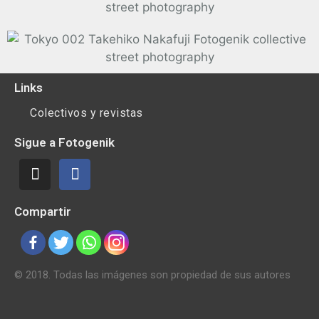
Links
Colectivos y revistas
Sigue a Fotogenik
Compartir
© 2018. Todas las imágenes son propiedad de sus autores