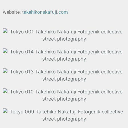
website:
takehikonakafuji.com