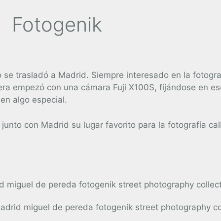
Fotogenik
e trasladó a Madrid. Siempre interesado en la fotografía
lejera empezó con una cámara Fuji X100S, fijándose en e
en algo especial.
nto con Madrid su lugar favorito para la fotografía call