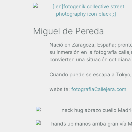
Miguel de Pereda
Nació en Zaragoza, España; pronto s
su inmersión en la fotografía cal
convierten una situación cotidiana 
Cuando puede se escapa a Tokyo, ju
website:
fotografiaCallejera.com